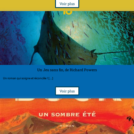
Voir plus
Un Jeu sans fin, de Richard Powers
Un roman qui soigne et réconcilie ! [...]
Voir plus