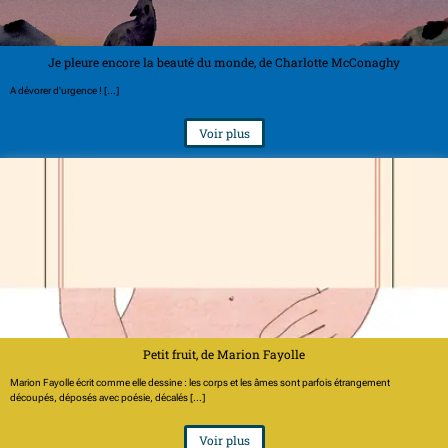
Je pleure encore la beauté du monde, de Charlotte McConaghy
A dévorer d'urgence ! [...]
Voir plus
Petit fruit, de Marion Fayolle
Marion Fayolle écrit comme elle dessine : les corps et les âmes sont parfois étrangement
découpés, déposés avec poésie, décalés [...]
Voir plus