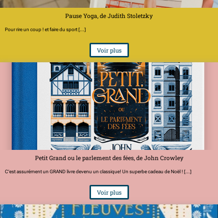
Pause Yoga, de Judith Stoletzky
Pour rire un coup ! et faire du sport [...]
Voir plus
Petit Grand ou le parlement des fées, de John Crowley
C'est assurément un GRAND livre devenu un classique! Un superbe cadeau de Noël ! [...]
Voir plus