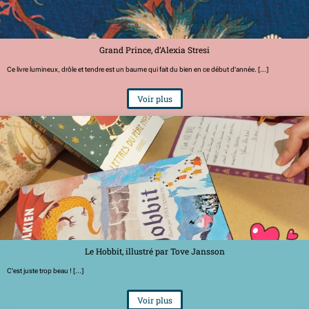
Grand Prince, d’Alexia Stresi
Ce livre lumineux, drôle et tendre est un baume qui fait du bien en ce début d'année. [...]
Voir plus
Le Hobbit, illustré par Tove Jansson
C'est juste trop beau ! [...]
Voir plus