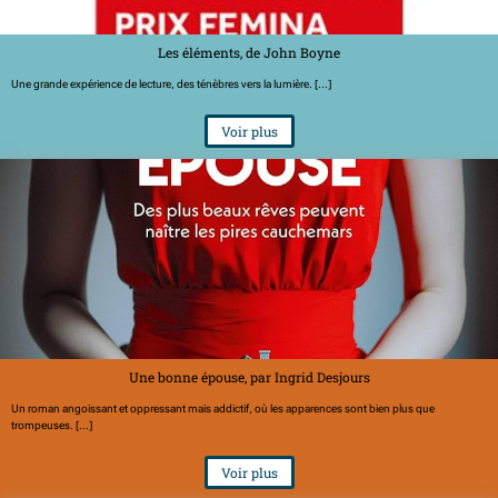
Les éléments, de John Boyne
Une grande expérience de lecture, des ténèbres vers la lumière. [...]
Voir plus
Une bonne épouse, par Ingrid Desjours
Un roman angoissant et oppressant mais addictif, où les apparences sont bien plus que
trompeuses. [...]
Voir plus