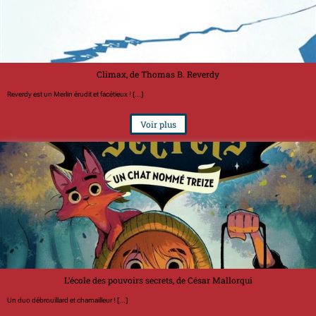
Climax, de Thomas B. Reverdy
Reverdy est un Merlin érudit et facétieux ! [...]
Voir plus
L’école des pouvoirs secrets, de César Mallorqui
Un duo débrouillard et chamailleur ! [...]