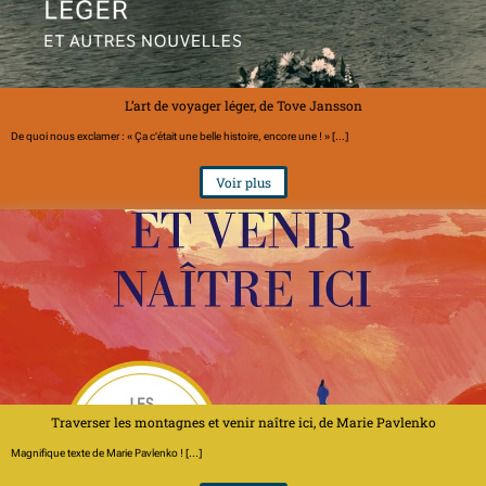
L’art de voyager léger, de Tove Jansson
De quoi nous exclamer : « Ça c'était une belle histoire, encore une ! » [...]
Voir plus
Traverser les montagnes et venir naître ici, de Marie Pavlenko
Magnifique texte de Marie Pavlenko ! [...]