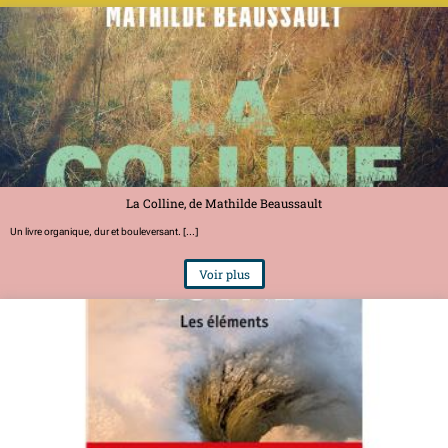
La Colline, de Mathilde Beaussault
Un livre organique, dur et bouleversant. [...]
Voir plus