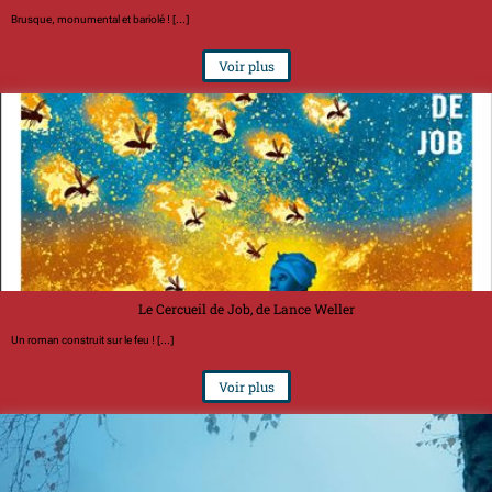
Brusque, monumental et bariolé ! [...]
Voir plus
Le Cercueil de Job, de Lance Weller
Un roman construit sur le feu ! [...]
Voir plus