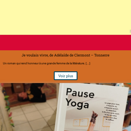
Je voulais vivre, de Adélaïde de Clermont – Tonnerre
Un roman qui rend honneur à une grande femme de la littérature. [...]
Voir plus