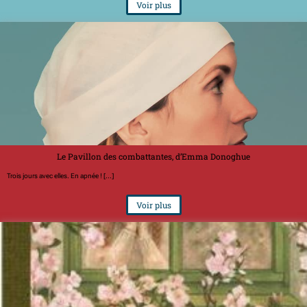
Voir plus
Le Pavillon des combattantes, d’Emma Donoghue
Trois jours avec elles. En apnée ! [...]
Voir plus