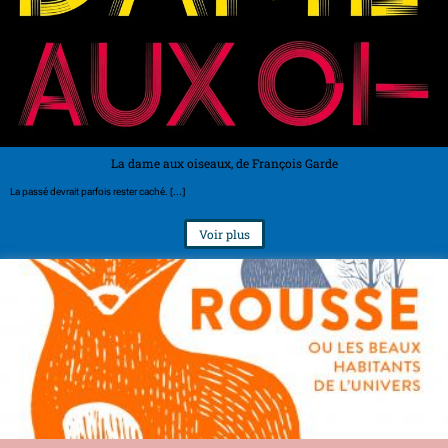
La dame aux oiseaux, de François Garde
La passé devrait parfois rester caché. [...]
Voir plus