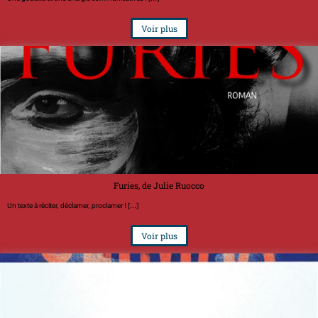
Voir plus
Furies, de Julie Ruocco
Un texte à réciter, déclamer, proclamer ! [...]
Voir plus