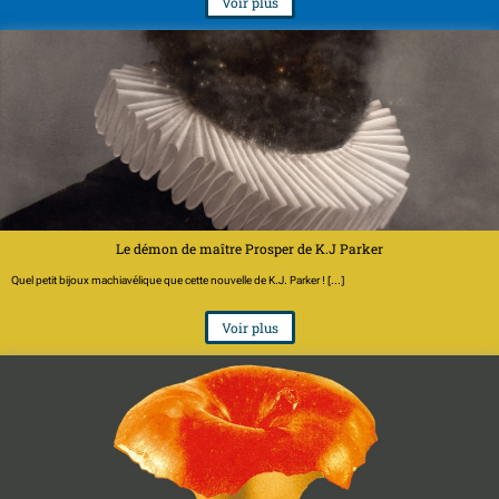
Voir plus
Le démon de maître Prosper de K.J Parker
Quel petit bijoux machiavélique que cette nouvelle de K.J. Parker ! [...]
Voir plus