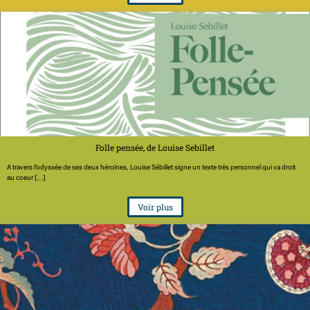
Folle pensée, de Louise Sebillet
A travers l’odyssée de ses deux héroïnes, Louise Sébillet signe un texte très personnel qui va droit
au coeur [...]
Voir plus