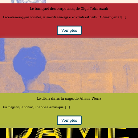
Le banquet des empouses, de Olga Tokarczuk
Face à la misogynie corsetée, la féminité sauvage et enivrante est partout ! Prenez garde ! [...]
Voir plus
Le désir dans la cage, de Alissa Wenz
Un magnifique portrait, une ode à la musique. [...]
Voir plus