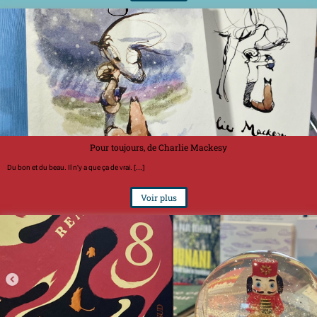
Pour toujours, de Charlie Mackesy
Du bon et du beau. Il n'y a que ça de vrai. [...]
Voir plus