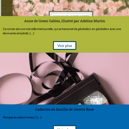
Anne de Green Gables, illustré par Adeline Martin
Ce roman est une merveille intemporelle, qui se transmet de génération en génération avec une
étonnante simplicité. [...]
Voir plus
Cadavres en famille de Jeneva Rose
Plongez en pleine horreur ! [...]