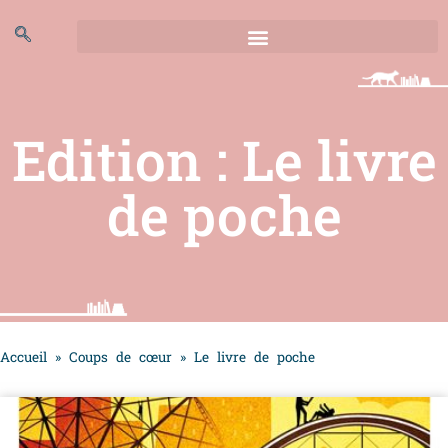
Le livre de poche
Edition : Le livre
de poche
Accueil
»
Coups de cœur
»
Le livre de poche