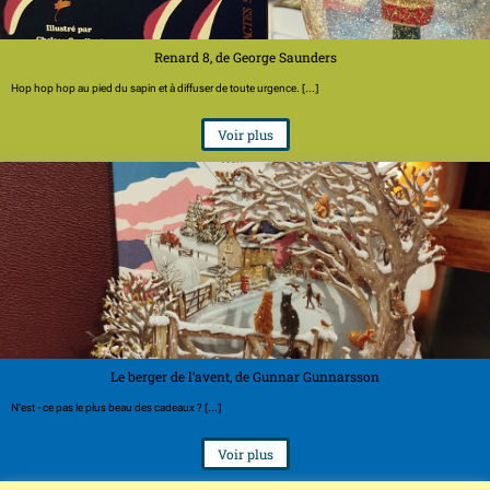
Renard 8, de George Saunders
Hop hop hop au pied du sapin et à diffuser de toute urgence. [...]
Voir plus
Le berger de l’avent, de Gunnar Gunnarsson
N'est - ce pas le plus beau des cadeaux ? [...]
Voir plus