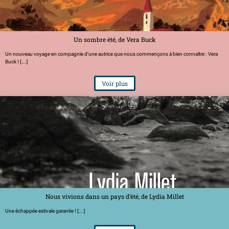
Un sombre été, de Vera Buck
Un nouveau voyage en compagnie d'une autrice que nous commençons à bien connaître : Vera
Buck ! [...]
Voir plus
Nous vivions dans un pays d’été, de Lydia Millet
Une échappée estivale garantie ! [...]