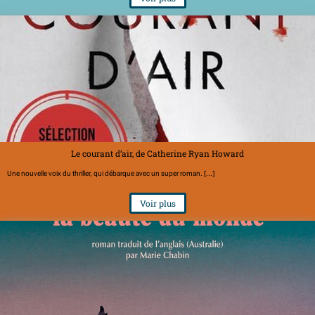
Le courant d’air, de Catherine Ryan Howard
Une nouvelle voix du thriller, qui débarque avec un super roman. [...]
Voir plus