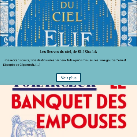
Les fleuves du ciel, de Elif Shafak
Trois récits distincts, trois destins reliés par deux faits a priori minuscules : une goutte d'eau et
L'épopée de Gilgamesh, [...]
Voir plus