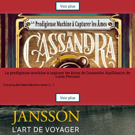
Voir plus
La prodigieuse machine à capturer les âmes de Cassandra Apollinaire, de
Lucia Perrucci
Une enquête fraternelle étonnante ! [...]
Voir plus