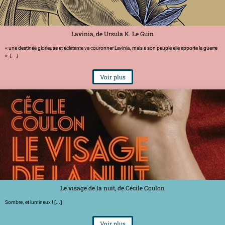
Lavinia, de Ursula K. Le Guin
« une destinée glorieuse et éclatante va couronner Lavinia, mais à son peuple elle apporte la guerre
». [...]
Voir plus
Le visage de la nuit, de Cécile Coulon
Sombre, et lumineux ! [...]
Voir plus