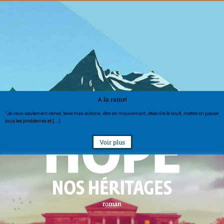
A la rame!
"Je veux seulement ramer, lever mes avirons, être en mouvement, éteindre le bruit, mettre en pause
tous les problèmes et [...]
Voir plus