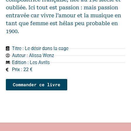
oubliée. Ici tout est passion : mais passion
entravée car vivre l’amour et la musique en
tant que femme est hélas peu probable en
1900.
Titre : Le désir dans la cage
Auteur :
Alissa Wenz
Edition :
Les Avrils
Prix : 22 €
Commander ce livre