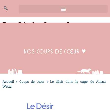
Le désir dans la cage,
de Alissa Wenz
Nos coups de cœur ♥
Accueil
»
Coups de cœur
»
Le désir dans la cage, de Alissa
Wenz