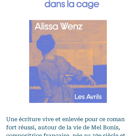
Une écriture vive et enlevée pour ce roman
fort réussi, autour de la vie de Mel Bonis,
compositrice française, née au 19e siècle et