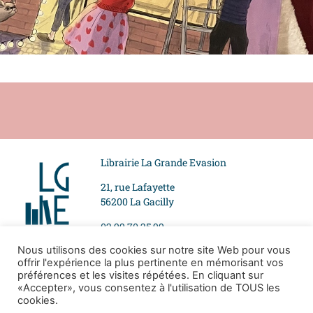
Librairie La Grande Evasion
21, rue Lafayette
56200 La Gacilly
02 99 70 25 99
Nous utilisons des cookies sur notre site Web pour vous
offrir l'expérience la plus pertinente en mémorisant vos
Suivez-nous
Mentions légales
préférences et les visites répétées. En cliquant sur
«Accepter», vous consentez à l'utilisation de TOUS les
Politique de
cookies.
confidentialité