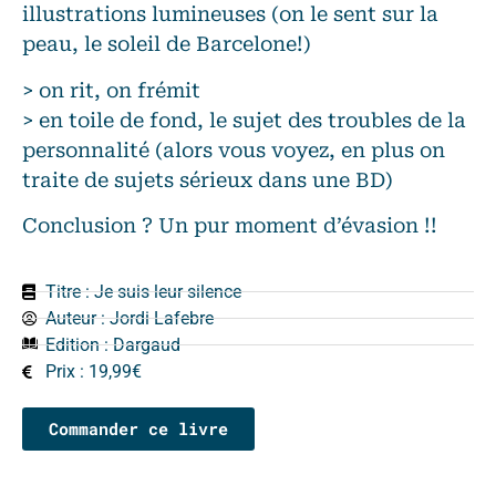
illustrations lumineuses (on le sent sur la
peau, le soleil de Barcelone!)
> on rit, on frémit
> en toile de fond, le sujet des troubles de la
personnalité (alors vous voyez, en plus on
traite de sujets sérieux dans une BD)
Conclusion ? Un pur moment d’évasion !!
Titre : Je suis leur silence
Auteur :
Jordi Lafebre
Edition :
Dargaud
Prix : 19,99€
Commander ce livre