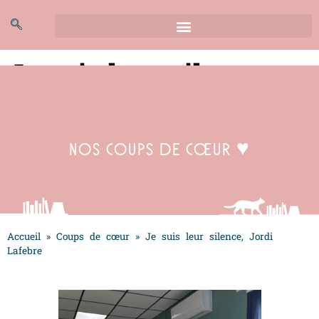
Je suis leur silence,
Jordi Lafebre
Nos coups de cœur ♥
Accueil
»
Coups de cœur
»
Je suis leur silence, Jordi
Lafebre