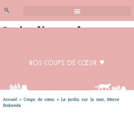
Le jardin sur la mer,
Merce Rodoreda
Nos coups de cœur ♥
Accueil
»
Coups de cœur
»
Le jardin sur la mer, Merce
Rodoreda