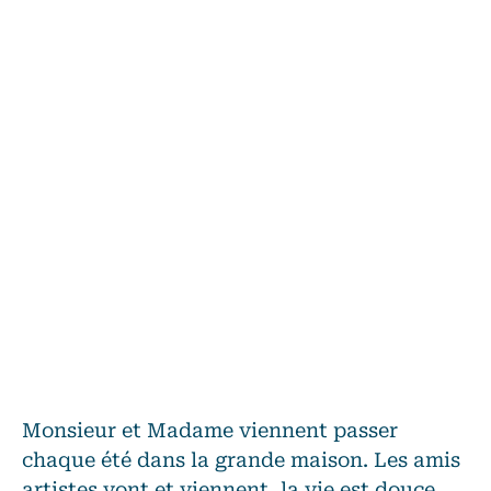
Monsieur et Madame viennent passer
chaque été dans la grande maison. Les amis
artistes vont et viennent, la vie est douce.