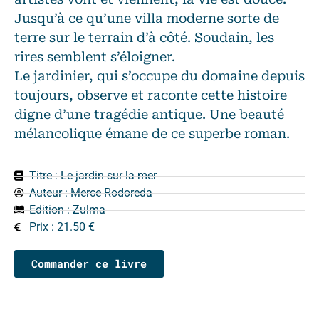
Jusqu’à ce qu’une villa moderne sorte de
terre sur le terrain d’à côté. Soudain, les
rires semblent s’éloigner.
Le jardinier, qui s’occupe du domaine depuis
toujours, observe et raconte cette histoire
digne d’une tragédie antique. Une beauté
mélancolique émane de ce superbe roman.
Titre : Le jardin sur la mer
Auteur :
Merce Rodoreda
Edition :
Zulma
Prix : 21.50 €
Commander ce livre