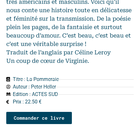
très américains et masculins. Voici qu’il
nous conte une histoire toute en délicatesse
et féminité sur la transmission. De la poésie
plein les pages, de la fantaisie et surtout
beaucoup d’amour. C’est beau, c’est beau et
c’est une véritable surprise !
Traduit de l’anglais par Céline Leroy
Un coup de cœur de Virginie.
Titre : La Pommeraie
Auteur :
Peter Heller
Edition :
ACTES SUD
Prix : 22.50 €
Commander ce livre