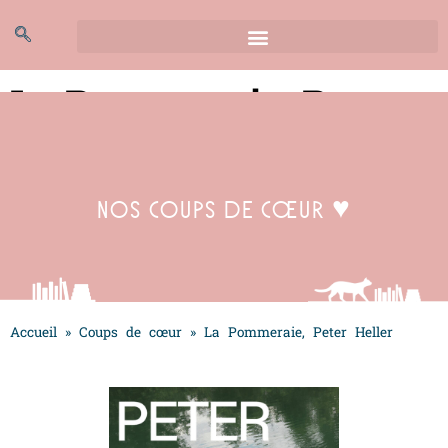
La Pommeraie, Peter
Heller
Nos coups de cœur ♥
Accueil
»
Coups de cœur
»
La Pommeraie, Peter Heller