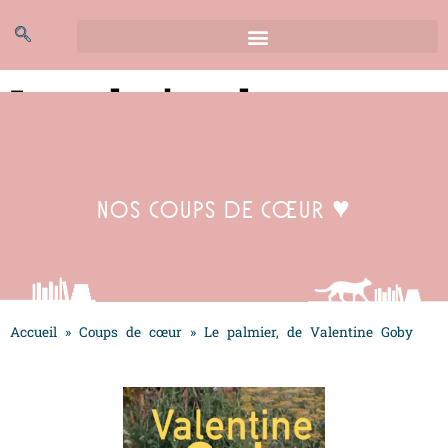
Le palmier, de
Valentine Goby
Nos coups de cœur ♥
Accueil
»
Coups de cœur
»
Le palmier, de Valentine Goby