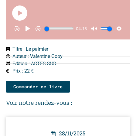
Titre : Le palmier
Auteur :
Valentine Goby
Edition :
ACTES SUD
Prix : 22 €
Commander ce livre
Voir notre rendez-vous :
28/11/2025