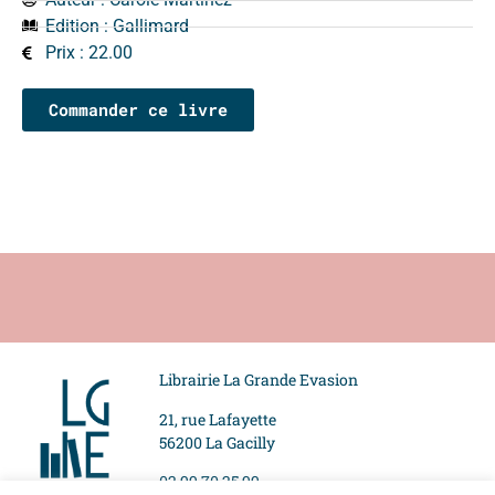
Edition :
Gallimard
Prix : 22.00
Commander ce livre
Librairie La Grande Evasion
21, rue Lafayette
56200 La Gacilly
02 99 70 25 99