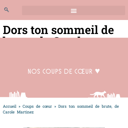
Dors ton sommeil de
brute, de Carole
Martinez
Nos coups de cœur ♥
Accueil
»
Coups de cœur
»
Dors ton sommeil de brute, de
Carole Martinez