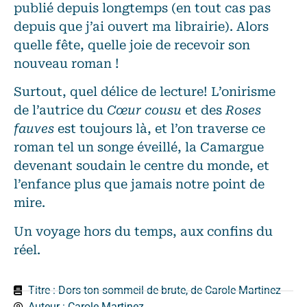
publié depuis longtemps (en tout cas pas
depuis que j’ai ouvert ma librairie). Alors
quelle fête, quelle joie de recevoir son
nouveau roman !
Surtout, quel délice de lecture! L’onirisme
de l’autrice du
Cœur cousu
et des
Roses
fauves
est toujours là, et l’on traverse ce
roman tel un songe éveillé, la Camargue
devenant soudain le centre du monde, et
l’enfance plus que jamais notre point de
mire.
Un voyage hors du temps, aux confins du
réel.
Titre : Dors ton sommeil de brute, de Carole Martinez
Auteur :
Carole Martinez