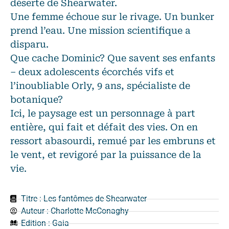
déserte de Shearwater.
Une femme échoue sur le rivage. Un bunker
prend l’eau. Une mission scientifique a
disparu.
Que cache Dominic? Que savent ses enfants
– deux adolescents écorchés vifs et
l’inoubliable Orly, 9 ans, spécialiste de
botanique?
Ici, le paysage est un personnage à part
entière, qui fait et défait des vies. On en
ressort abasourdi, remué par les embruns et
le vent, et revigoré par la puissance de la
vie.
Titre : Les fantômes de Shearwater
Auteur :
Charlotte McConaghy
Edition :
Gaia