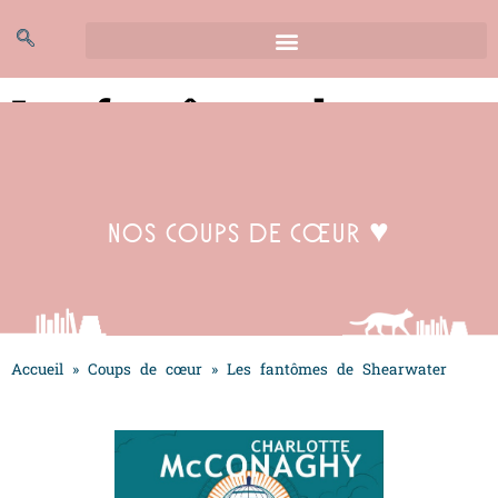
Les fantômes de
Shearwater
Nos coups de cœur ♥
Accueil
»
Coups de cœur
»
Les fantômes de Shearwater