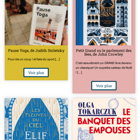
Pause Yoga, de Judith Stoletzky
Petit Grand ou le parlement des
fées, de John Crowley
Pour rire un coup ! et faire du sport [...]
C'est assurément un GRAND livre devenu
un classique! Un superbe cadeau de Noël
Voir plus
! [...]
Voir plus