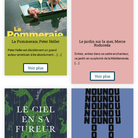
La Pommeraie, Peter Heller
Le jardin sur la mer, Merce
Rodoreda
Peter Heller est décidément un grand
Entrez, entrez dans ce cadre enchanteur,
auteur américain à lire absolument... [...]
ce jardin en surplomb de la Méditerranée.
[...]
Voir plus
Voir plus