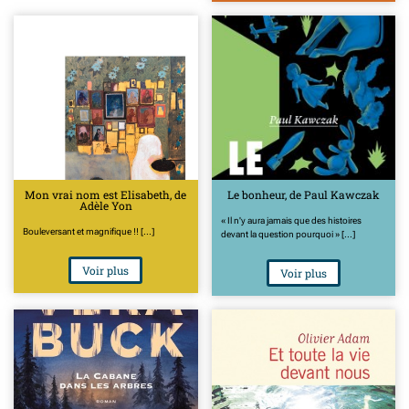
Mon vrai nom est Elisabeth, de
Le bonheur, de Paul Kawczak
Adèle Yon
« Il n'y aura jamais que des histoires
Bouleversant et magnifique !! [...]
devant la question pourquoi » [...]
Voir plus
Voir plus