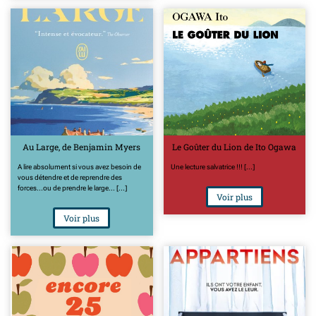
Au Large, de Benjamin Myers
Le Goûter du Lion de Ito Ogawa
A lire absolument si vous avez besoin de
Une lecture salvatrice !!! [...]
vous détendre et de reprendre des
forces...ou de prendre le large... [...]
Voir plus
Voir plus