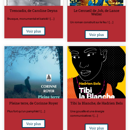
Trencadis, de Caroline Deyns
Le Cercueil de Job, de Lance
Weller
Brusque, monumental et bariolé ! [...]
Un roman construit sur le feu ! [...]
Voir plus
Voir plus
Pleine terre, de Corinne Royer
Tibi la Blanche, de Hadrien Bels
Plus fort qu'un pamphlet ! [...]
Une gouaille et une énergie
communicatives ! [...]
Voir plus
Voir plus