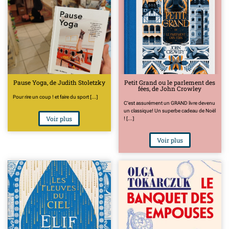
Pause Yoga, de Judith Stoletzky
Petit Grand ou le parlement des
fées, de John Crowley
Pour rire un coup ! et faire du sport [...]
C'est assurément un GRAND livre devenu
un classique! Un superbe cadeau de Noël
Voir plus
! [...]
Voir plus