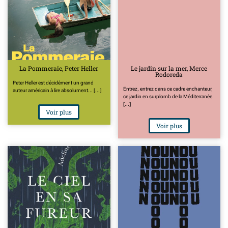
La Pommeraie, Peter Heller
Le jardin sur la mer, Merce
Rodoreda
Peter Heller est décidément un grand
Entrez, entrez dans ce cadre enchanteur,
auteur américain à lire absolument... [...]
ce jardin en surplomb de la Méditerranée.
[...]
Voir plus
Voir plus