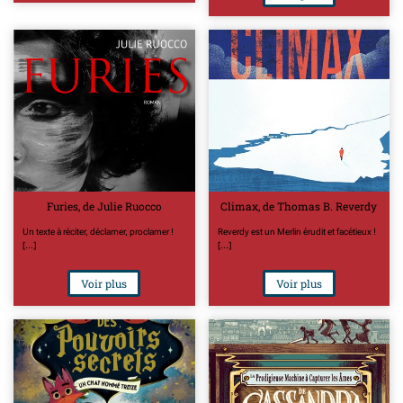
Furies, de Julie Ruocco
Climax, de Thomas B. Reverdy
Un texte à réciter, déclamer, proclamer !
Reverdy est un Merlin érudit et facétieux !
[...]
[...]
Voir plus
Voir plus