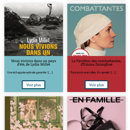
Nous vivions dans un pays
Le Pavillon des combattantes,
d’été, de Lydia Millet
d’Emma Donoghue
Une échappée estivale garantie ! [...]
Trois jours avec elles. En apnée ! [...]
Voir plus
Voir plus