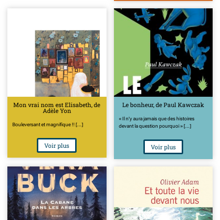
Mon vrai nom est Elisabeth, de
Le bonheur, de Paul Kawczak
Adèle Yon
« Il n'y aura jamais que des histoires
Bouleversant et magnifique !! [...]
devant la question pourquoi » [...]
Voir plus
Voir plus