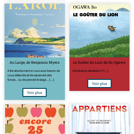
Au Large, de Benjamin Myers
Le Goûter du Lion de Ito Ogawa
A lire absolument si vous avez besoin de
Une lecture salvatrice !!! [...]
vous détendre et de reprendre des
forces...ou de prendre le large... [...]
Voir plus
Voir plus