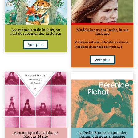
Les mémoires de la forêt, ou
Madelaine avant l’aube, la vie
l’art de raconter des histoires
furieuse
Madelaine est le feu, Madelaine est la vie,
Voir plus
Madelaine dit non à la servitude [...]
Voir plus
Aux marges du palais, de
La Petite Bonne, un premier
Marcus Malte
roman qui nous a laissées