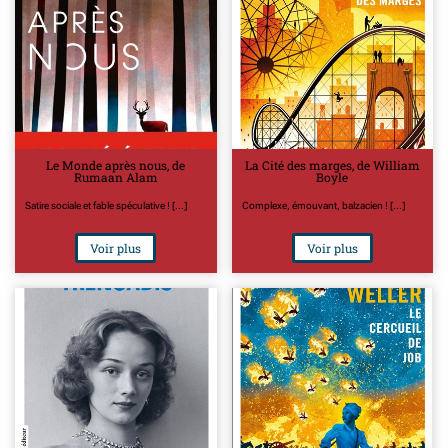
Le Monde après nous, de
La Cité des marges, de William
Rumaan Alam
Boyle
Satire sociale et fable spéculative ! [...]
Complexe, émouvant, balzacien ! [...]
Voir plus
Voir plus