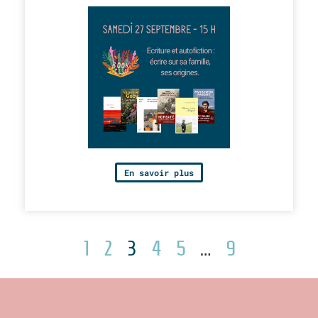
En savoir plus
1
2
3
4
5
…
9